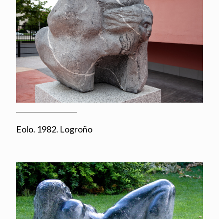
Eolo. 1982. Logroño